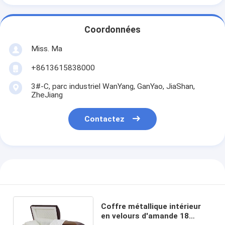
Coordonnées
Miss. Ma
+8613615838000
3#-C, parc industriel WanYang, GanYao, JiaShan,
ZheJiang
Contactez
Coffre métallique intérieur
en velours d'amande 18