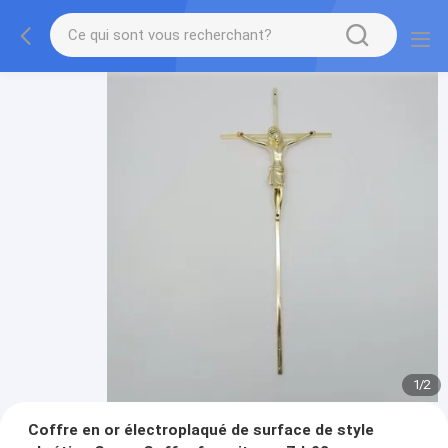
1
/
2
Coffre en or électroplaqué de surface de style