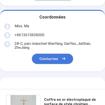
Coordonnées
Miss. Ma
+8613615838000
3#-C, parc industriel WanYang, GanYao, JiaShan,
ZheJiang
Contactez
Coffre en or électroplaqué de
surface de style chrétien