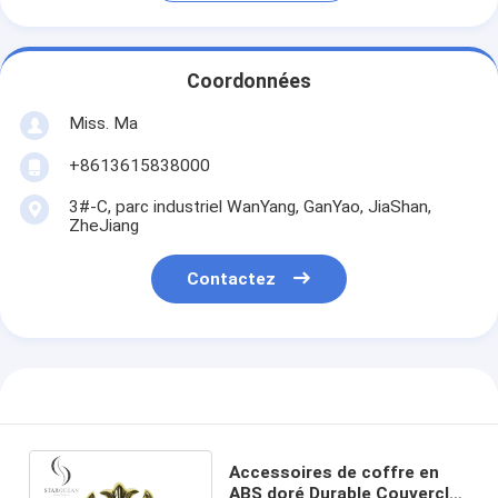
Coordonnées
Miss. Ma
+8613615838000
3#-C, parc industriel WanYang, GanYao, JiaShan,
ZheJiang
Contactez
Accessoires de coffre en
ABS doré Durable Couvercle