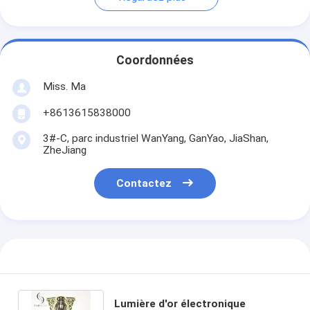
Coordonnées
Miss. Ma
+8613615838000
3#-C, parc industriel WanYang, GanYao, JiaShan,
ZheJiang
Contactez
Lumière d'or électronique